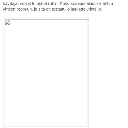
käyttäjät voivat tutustua niihin. Koko kuvauskalusto mahtuu 
yhteen reppuun, ja sitä on testattu jo laskettelurinteillä.