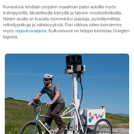
Kuvauksia tehdään ympärin maailman paitsi autoilla myös 
kolmipyörillä, liikuteltavilla kärryillä ja talvisin moottorikelkoilla. 
Niiden avulla on kuvattu esimerkiksi puistoja, pyöräilyreittejä, 
retkeilypolkuja ja nähtävyyksiä. Pari viikkoa sitten kerroimme 
myös 
reppukuvaajista
. 
Kulkuneuvot on helppo tunnistaa Googlen 
logosta.