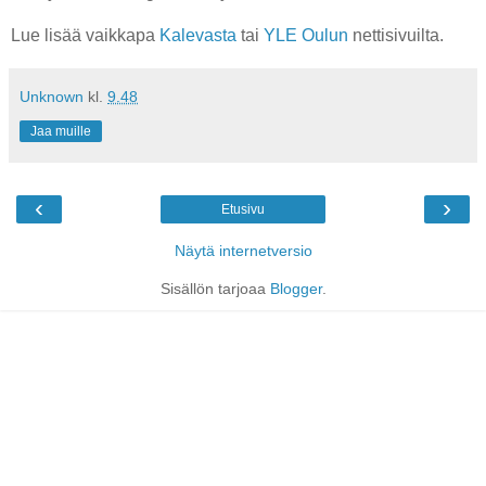
Lue lisää vaikkapa
Kalevasta
tai
YLE Oulun
nettisivuilta.
Unknown
kl.
9.48
Jaa muille
‹
›
Etusivu
Näytä internetversio
Sisällön tarjoaa
Blogger
.