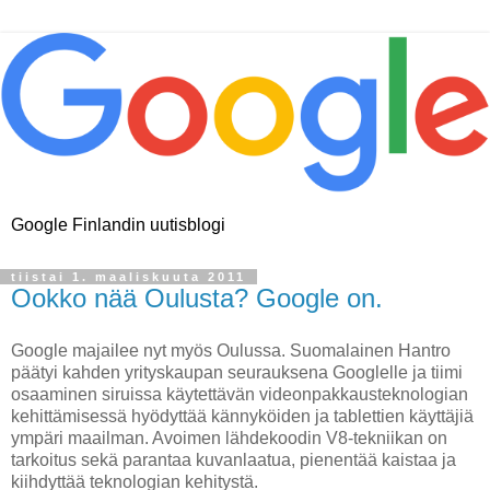
Google Finlandin uutisblogi
tiistai 1. maaliskuuta 2011
Ookko nää Oulusta? Google on.
Google majailee nyt myös Oulussa. Suomalainen Hantro
päätyi kahden yrityskaupan seurauksena Googlelle ja tiimi
osaaminen siruissa käytettävän videonpakkausteknologian
kehittämisessä hyödyttää kännyköiden ja tablettien käyttäjiä
ympäri maailman. Avoimen lähdekoodin V8-tekniikan on
tarkoitus sekä parantaa kuvanlaatua, pienentää kaistaa ja
kiihdyttää teknologian kehitystä.