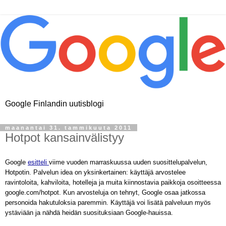
Google Finlandin uutisblogi
maanantai 31. tammikuuta 2011
Hotpot kansainvälistyy
Google
esitteli
viime vuoden marraskuussa uuden suosittelupalvelun,
Hotpotin. Palvelun idea on yksinkertainen: käyttäjä arvostelee
ravintoloita, kahviloita, hotelleja ja muita kiinnostavia paikkoja osoitteessa
google.com/hotpot. Kun arvosteluja on tehnyt, Google osaa jatkossa
personoida hakutuloksia paremmin. Käyttäjä voi lisätä palveluun myös
ystäviään ja nähdä heidän suosituksiaan Google-hauissa.